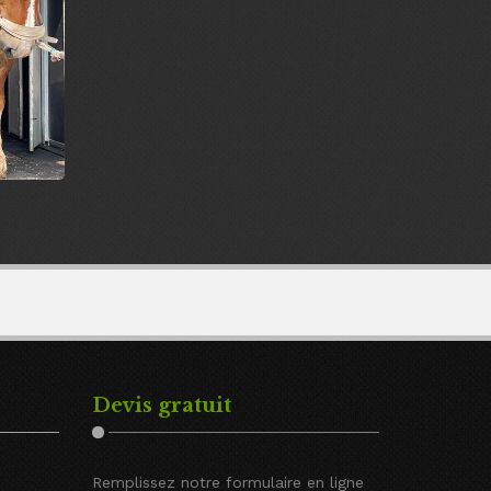
Devis gratuit
Remplissez notre formulaire en ligne