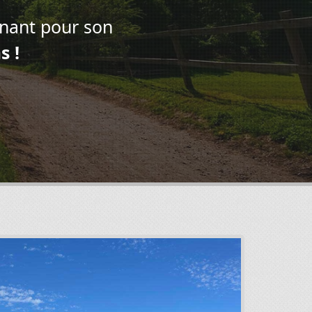
nant pour son
s !