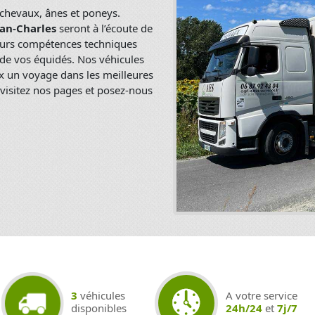
chevaux, ânes et poneys.
ean-Charles
seront à l’écoute de
leurs compétences techniques
 de vos équidés. Nos véhicules
x un voyage dans les meilleures
, visitez nos pages et posez-nous
3
véhicules
A votre service
disponibles
24h/24
et
7j/7