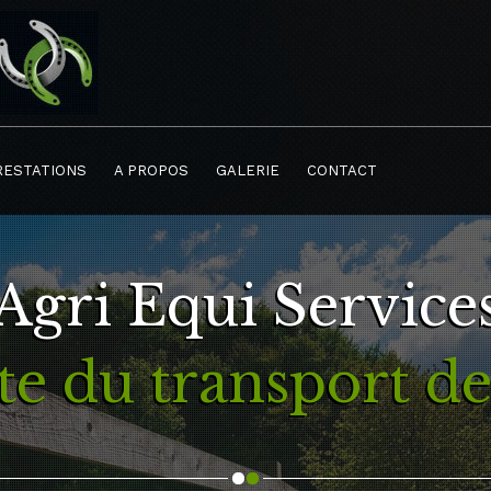
RESTATIONS
A PROPOS
GALERIE
CONTACT
Agri Equi Service
ste du transport d