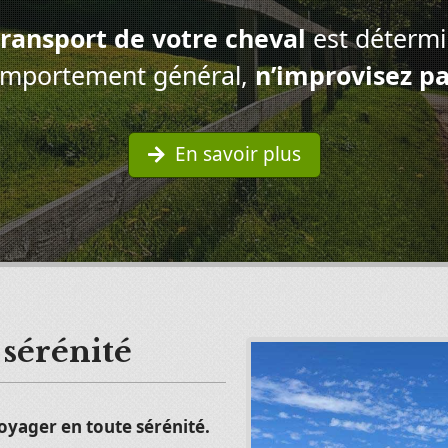
transport de votre cheval
est détermi
mportement général,
n’improvisez pa
En savoir plus
 sérénité
voyager en toute sérénité.