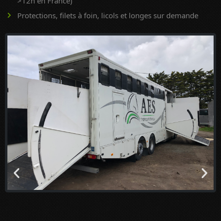
>12h en France)
Protections, filets à foin, licols et longes sur demande