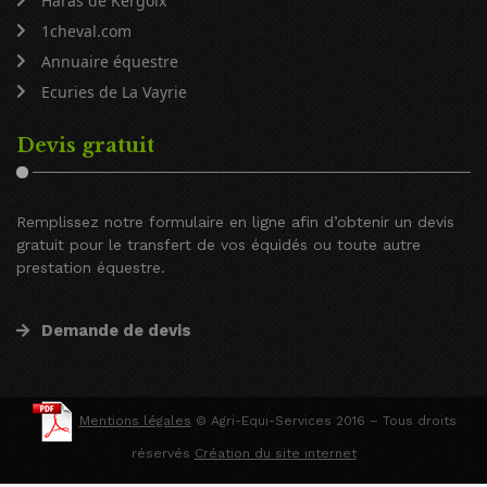
Haras de Kergoix
1cheval.com
Annuaire équestre
Ecuries de La Vayrie
Devis gratuit
Remplissez notre formulaire en ligne afin d’obtenir un devis
gratuit pour le transfert de vos équidés ou toute autre
prestation équestre.
Demande de devis
Mentions légales
© Agri-Equi-Services 2016 – Tous droits
réservés
Création du site internet