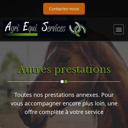
Contactez-nous
Autres prestations
Toutes nos prestations annexes. Pour
vous accompagner encore plus loin, une
offre complète à votre service